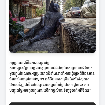
អត្ថប្រយោជន៍នៃការបញ្ចុះតម្លៃ
ការបញ្ចុះតម្លៃអាចផ្តល់អត្ថប្រយោជន៍ជាច្រើនសម្រាប់អាជីវកម្ម។
មួយក្នុងចំណោមអត្ថប្រយោជន៍ទាំងនោះគឺអាចធ្វើឲ្យអតិថិជនមាន
ចំណាប់អារម្មណ៍ជាងមុន។ អតិថិជនភាគច្រើនតែងតែស្វែងរក
ឱកាសទិញផលិតផលឬសេវាកម្មនៅតម្លៃថោក។ ដូចនេះ ការ
បញ្ចុះតម្លៃអាចជួយក្នុងការលើកកម្ពស់ការទិញចូលពីអតិថិជន។