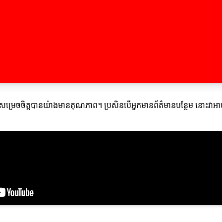
និងសម្រេចចិត្តបានយ៉ាងមានគុណភាព។ ប្រសិនបើអ្នកមានព័ត៌មានបន្ថែម នោះវាអ