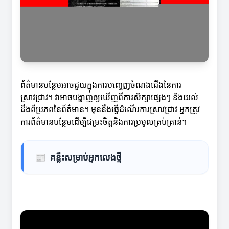
ព័ត៌មានបន្ថែមអាចជួយក្នុងការបញ្ចេញចំណងជើងនៃការ
ស្រាវជ្រាវ។ វាអាចបង្ហាញឲ្យឃើញពីការសិក្សាផ្សេងៗ និងយល់
ដឹងពីប្រភពនៃព័ត៌មាន។ មុននឹងធ្វើដំណើរការស្រាវជ្រាវ អ្នកត្រូវ
ការព័ត៌មានបន្ថែមដើម្បីជម្រះចិត្តនិងការប្រមូលគ្រប់គ្រាន់។
📰
គន្លឹះសម្រាប់អ្នកលេងថ្មី