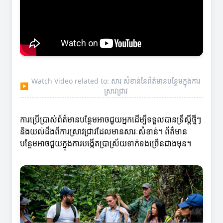
Watch Video related to: សារៈសំខាន់នៃព័ត៌មានបន្ថែមក្នុងការ
▶
ស្រាវជ្រាវ
ការប្រើប្រាស់ព័ត៌មានបន្ថែមអាចជួយអ្នកដើម្បីទទួលបានទ្រឹស្តីថ្មីៗ
និងយល់ដឹងពីការស្រាវជ្រាវដែលមានសារៈសំខាន់។ ព័ត៌មាន
បន្ថែមអាចជួយក្នុងការបង្កើតប្រាស្រ័យទាក់ទងច្រើនជាងមុន។