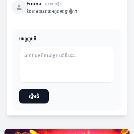
Emma
មុននេះបន្តិច
នឹងតាមដានរាល់អត្ថបទបន្តទៀត។
បញ្ចេញមតិ
ផ្ញើមតិ