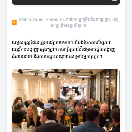
Watch Video related to: ការកែលម្អកម្រិតនិងការប្រកួត: យុទ្ធ
▶
សាស្ត្រដ៏មានប្រសិទ្ធភាព
យុទ្ធសាស្ត្រដែលត្រូវអនុវត្តអាចមានការបែងចែកតាមខ្សែភាព
យន្តរឺការបង្ហាញផ្សេងៗគ្នា។ ការប្រើប្រាស់វីដេអូអាចជួយបង្ហាញ
ជំហាននានា និងការបណ្តុះបណ្តាលសម្រាប់អ្នកប្រកួត។