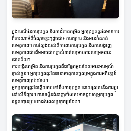
ក្នុងករណីនៃការប្រកួត និងការវិភាគកម្រិត អ្នកប្រកួតគួរតែមានការ
ពិចារណាអំពីចំណុចខ្លះៗដូចជា៖ ការព្យាករ និងមានកំណត់
សមត្ថភាព។ ការស្វែងយល់ពីការពារការប្រកួត និងការបង្ហាញ
សមត្ថភាពជាដើមអាចជាកត្តាសំខាន់សម្រាប់ការសម្រេចបាន
ជោគជ័យ។
ការបង្កើនកម្រិត និងការប្រកួតគឺជាផ្នែកមួយដែលមានអារម្មណ៍
ផ្ទាល់ខ្លួន។ អ្នកប្រកួតគួរតែធានាថាពួកគេចូលរួមក្នុងការអភិវឌ្ឍន៍
សមត្ថភាពគ្រប់យ៉ាង។
អ្នកប្រកួតត្រូវតែឆ្លើយតបទៅនឹងការប្រកួត ដោយស្រួលនឹងការប្តូរ
នៅលើទីផ្សារ។ ការបង្កើនជំនាញទាំងនេះអាចជួយឲ្យអ្នកប្រកួត
ទទួលបានប្រយោជន៍ពេលប្រកួតប្រជែង។