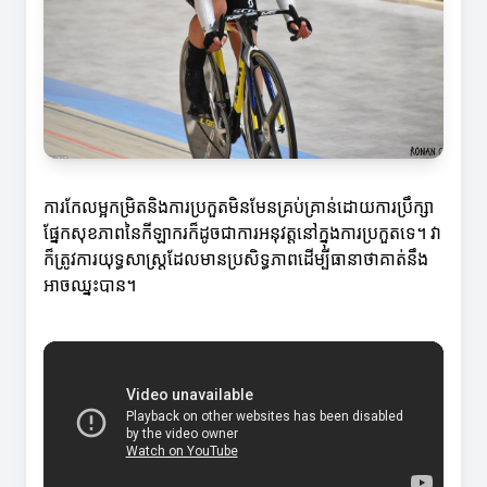
ការកែលម្អកម្រិតនិងការប្រកួតមិនមែនគ្រប់គ្រាន់ដោយការប្រឹក្សា
ផ្នែកសុខភាពនៃកីឡាករក៏ដូចជាការអនុវត្តនៅក្នុងការប្រកួតទេ។ វា
ក៏ត្រូវការយុទ្ធសាស្ត្រដែលមានប្រសិទ្ធភាពដើម្បីធានាថាគាត់នឹង
អាចឈ្នះបាន។