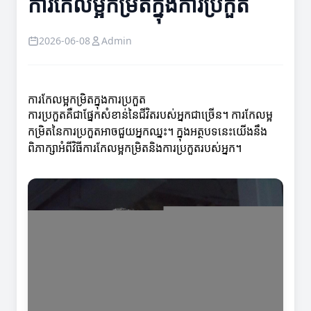
ការកែលម្អកម្រិតក្នុងការប្រកួត
2026-06-08
Admin
ការកែលម្អកម្រិតក្នុងការប្រកួត
ការប្រកួតគឺជាផ្នែកសំខាន់នៃជីវិតរបស់អ្នកជាច្រើន។ ការកែលម្អ
កម្រិតនៃការប្រកួតអាចជួយអ្នកឈ្នះ។ ក្នុងអត្ថបទនេះយើងនឹង
ពិភាក្សាអំពីវិធីការកែលម្អកម្រិតនិងការប្រកួតរបស់អ្នក។