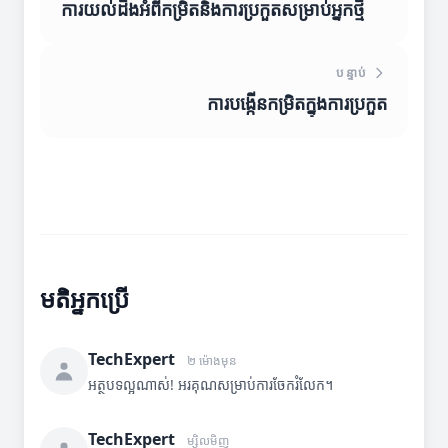
ការយល់ដឹងអំពីកម្រិតនិងការប្រកួតសម្រាប់អ្នកថ្មី
បន្ទាប់
ការបង្កើនកម្រិតក្នុងការប្រកួត
មតិអ្នកប្រើ
TechExpert
២ ម៉ោងមុន
អត្ថបទល្អណាស់! អរគុណសម្រាប់ការចែករំលែក។
TechExpert
ម្សិលមិញ