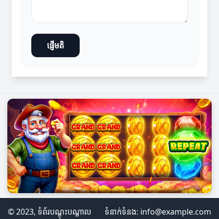
ផ្ញើមតិ
© 2023, ទំព័របណ្តុះបណ្តាល
ទំនាក់ទំនង:
info@example.com