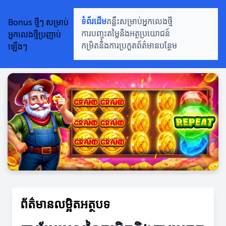
Bonus ថ្មីៗ សម្រាប់
ទំព័រដើម
គន្លឹះសម្រាប់អ្នកលេងថ្មី
អ្នកលេងថ្មីប្រញាប់
ការបញ្ចុះតម្លៃនិងអត្ថប្រយោជន៍
ឡើងៗ
កម្រិតនិងការប្រកួត
ព័ត៌មានបន្ថែម
ព័ត៌មានលម្អិតអត្ថបទ