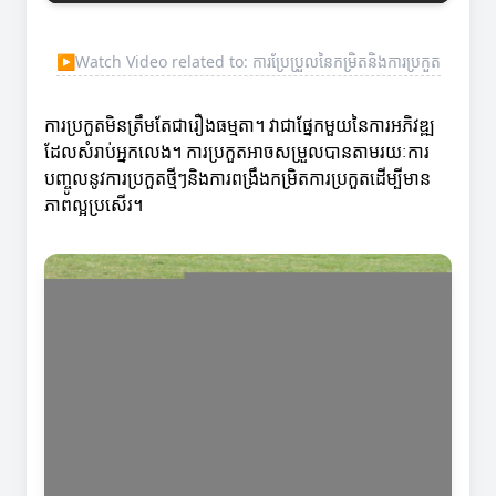
▶
Watch Video related to: ការប្រែប្រួលនៃកម្រិតនិងការប្រកួត
ការប្រកួតមិនត្រឹមតែជារឿងធម្មតា។ វាជាផ្នែកមួយនៃការអភិវឌ្ឍ
ដែលសំរាប់អ្នកលេង។ ការប្រកួតអាចសម្រួលបានតាមរយៈការ
បញ្ចូលនូវការប្រកួតថ្មីៗនិងការពង្រឹងកម្រិតការប្រកួតដើម្បីមាន
ភាពល្អប្រសើរ។