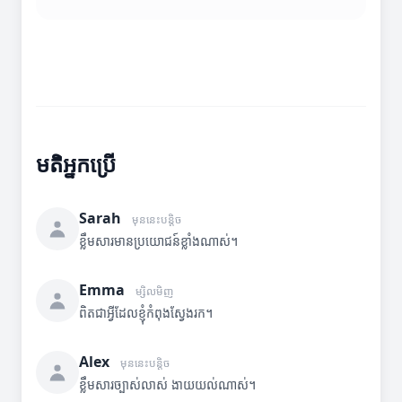
មតិអ្នកប្រើ
Sarah
មុននេះបន្តិច
ខ្លឹមសារមានប្រយោជន៍ខ្លាំងណាស់។
Emma
ម្សិលមិញ
ពិតជាអ្វីដែលខ្ញុំកំពុងស្វែងរក។
Alex
មុននេះបន្តិច
ខ្លឹមសារច្បាស់លាស់ ងាយយល់ណាស់។