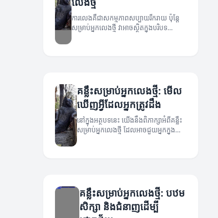
លេងថ្មី
ការលេងគឺជាសកម្មភាពសប្បាយរីករាយ ប៉ុន្តែ
សម្រាប់អ្នកលេងថ្មី វាអាចស្ថិតក្នុងបរិបទ
ផ្សេងៗ។ នៅក្នុងអត្ថបទនេះ នឹងមានយុទ្ធសាស្ត្រ
មូលដ្ឋានដែលជួយឱ្យអ្នកឈ្នះសម្រាប់អ្នកលេង
ថ្មី។
គន្លឹះសម្រាប់អ្នកលេងថ្មី: មើល
ឃើញអ្វីដែលអ្នកត្រូវដឹង
នៅក្នុងអត្ថបទនេះ យើងនឹងពិភាក្សាអំពីគន្លឺះ
សម្រាប់អ្នកលេងថ្មី ដែលអាចជួយអ្នកក្នុងការ
ស្វែងយល់ពីការលេង និងការធ្វើជោគជ័យ។
គន្លឹះសម្រាប់អ្នកលេងថ្មី: បឋម
សិក្សា និងជំនាញដើម្បី