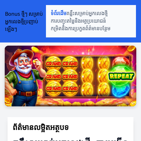
Bonus ថ្មីៗ សម្រាប់
ទំព័រដើម
គន្លឹះសម្រាប់អ្នកលេងថ្មី
អ្នកលេងថ្មីប្រញាប់
ការបញ្ចុះតម្លៃនិងអត្ថប្រយោជន៍
ឡើងៗ
កម្រិតនិងការប្រកួត
ព័ត៌មានបន្ថែម
ព័ត៌មានលម្អិតអត្ថបទ