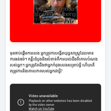
មុនចាប់ផ្តើមការលេង អ្នកត្រូវការបង្កើតយុទ្ធសាស្ត្រដែលមាន
ការធន់ធម៌។ គន្លឹះដំបូងនិងសំខាន់គឺការយល់ដឹងពីគោលបំណង
របស់អ្នក។ អ្នកត្រូវតែដឹងថាអ្នកកំពុងលេងសម្រាប់អ្វី ហើយតើ
តម្រូវការនិងគោលភាគរបស់អ្នកជា​អ្វី?