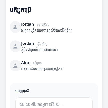
មតិអ្នកប្រើ
Jordan
១០ នាទីមុន
អរគុណច្រើនដែលបានផ្តល់ចំណេះដឹងថ្មីៗ។
Jordan
ម្សិលមិញ
ខ្ញុំពិតជាចូលចិត្តអានវាណាស់។
Alex
៣ ថ្ងៃមុន
នឹងតាមដានរាល់អត្ថបទបន្តទៀត។
បញ្ចេញមតិ