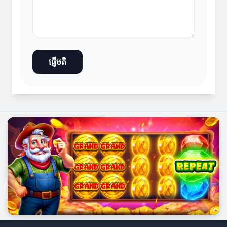
ផ្ញើមតិ