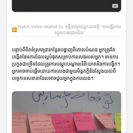
Watch Video related to: គន្លឹះសម្រាប់អ្នកលេងថ្មី: ការបង្កើនការ
▶
ទទួលបានជោគជ័យ
បន្ទាប់ពីខិតខំស្រាវជ្រាវកន្លែងបង្ហាញពីគោលបំណង អ្នកត្រូវតែ
បង្កើតផែនការដែលល្អបំផុតសម្រាប់ការលេងរបស់អ្នក។ មានការ
ប្រកួតជាច្រើនដែលត្រូវការបណ្តុះបណ្តាលវិនិយោគនិងការបង្វឹក។
អ្នកអាចចាប់ផ្តើមដោយការលេងជាមួយមិត្តភក្តិនិងស្វែងយល់ពី
បច្ចេកទេសនានាដែលអាចជួយអ្នកក្នុងការលេង។