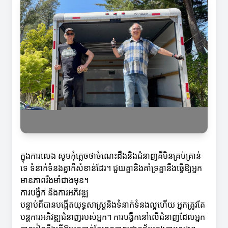
ក្នុងការលេង សូមកុំភ្លេចថាចំណេះដឹងនិងជំនាញគឺមិនគ្រប់គ្រាន់
ទេ ទំនាក់ទំនងគ្នាក៏សំខាន់ដែរ។ ជួយគ្នានិងគាំទ្រគ្នានឹងធ្វើឱ្យអ្នក
មានភាពរឹងមាំជាងមុន។
ការបង្វឹក និងការអភិវឌ្ឍ
បន្ទាប់ពីបានបង្កើតយុទ្ធសាស្ត្រនិងទំនាក់ទំនងល្អហើយ អ្នកត្រូវតែ
បន្តការអភិវឌ្ឍជំនាញរបស់អ្នក។ ការបង្វឹកនៅលើជំនាញដែលអ្នក