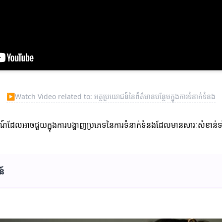
▶
Watch Video related to: អត្ថប្រយោជន៍នៃព័ត៌មានបន្ថែមក្នុងការទំនាក់ទំនង
ណ៍ដែលអាចជួយក្នុងការបង្ហាញប្រភេទនៃការទំនាក់ទំនងដែលមានសារៈសំខាន់ទា
ន៍