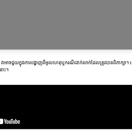
អាចជួយក្នុងការបង្ហាញពីមូលហេតុឬករណីជាក់លាក់ដែលត្រូវបានពិភាក្សា។ នៅក្ន
យនោះ។