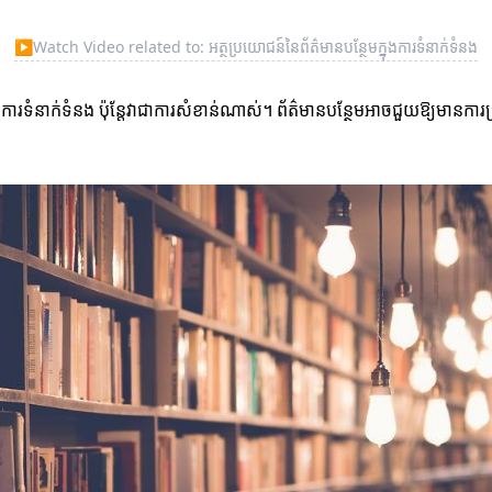
▶
Watch Video related to: អត្ថប្រយោជន៍នៃព័ត៌មានបន្ថែមក្នុងការទំនាក់ទំនង
ំនាក់ទំនង ប៉ុន្តែវាជាការសំខាន់ណាស់។ ព័ត៌មានបន្ថែមអាចជួយឱ្យមានការប្រា