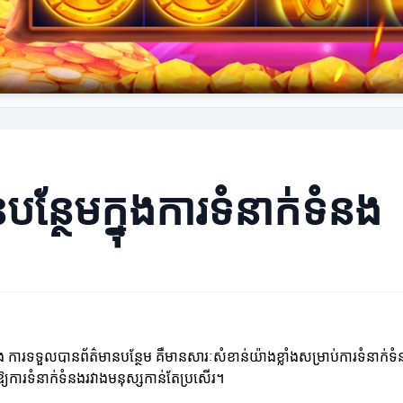
ន្ថែមក្នុងការទំនាក់ទំនង
ទង ការទទួលបានព័ត៌មានបន្ថែម គឺមានសារៈសំខាន់យ៉ាងខ្លាំងសម្រាប់ការទំនាក
ឱ្យការទំនាក់ទំនងរវាងមនុស្សកាន់តែប្រសើរ។