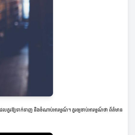
គួរឱ្យទាក់ទាញ និងចំណាប់អារម្មណ៍។ គួរឲ្យចាប់អារម្មណ៍ថា ព័ត៌មាន