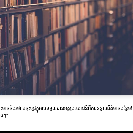
មានន័យថា មនុស្សវត្ថុអាចទទួលបានអត្ថប្រយោជន៍ពីការទទួលព័ត៌មានបន្ថែមដែល
សេងៗ។