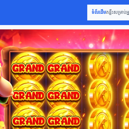
ទំព័រដើម
គន្លឹះសម្រាប់អ