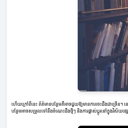
ហើយក្រៅពីនេះ ព័ត៌មានបន្ថែមគឺអាចជួយឱ្យមានការចេះដឹងជាច្រើន។ នេះ
បន្ថែមអាចសម្រួលទៅនឹងចំណេះដឹងថ្មីៗ និងការផ្លាស់ប្តូរនៅក្នុងវិស័យផ្