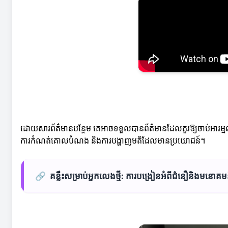
ដោយសារព័ត៌មានបន្ថែម គេអាចទទួលបានព័ត៌មានដែលគួរឱ្យចាប់អារម្ម
ការកំណត់គោលបំណង និងការបង្ហាញមតិដែលមានប្រយោជន៍។
🔗
គន្លឹះសម្រាប់អ្នកលេងថ្មី: ការបង្រៀនអំពីជំនឿនិងមនោគម