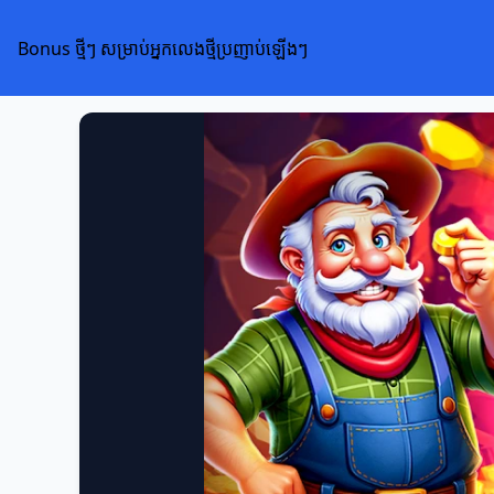
Bonus ថ្មីៗ សម្រាប់អ្នកលេងថ្មីប្រញាប់ឡើងៗ