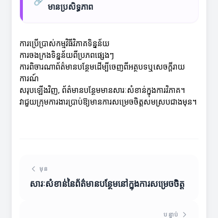
🔗
មានប្រសិទ្ធភាព
ការប្រើប្រាស់កម្មវិធីវិភាគទិន្នន័យ
ការចងក្រងទិន្នន័យពីប្រភពផ្សេងៗ
ការពិចារណាព័ត៌មានបន្ថែមដើម្បីចេញពីអត្ថបទឬសេចក្តីរាយ
ការណ៍
សរុបឡើងវិញ, ព័ត៌មានបន្ថែមមានសារៈសំខាន់ក្នុងការវិភាគ។
វាជួយក្រុមការងារប្រាប់ឱ្យមានការសម្រេចចិត្តសមស្របជាងមុន។
មុន
សារៈសំខាន់នៃព័ត៌មានបន្ថែមនៅក្នុងការសម្រេចចិត្ត
បន្ទាប់