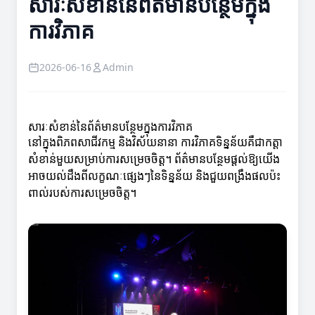
សារៈសំខាន់នៃព័ត៌មានបន្ថែមក្នុង
ការវិភាគ
2026-06-16
Admin
សារៈសំខាន់នៃព័ត៌មានបន្ថែមក្នុងការវិភាគ
នៅក្នុងពិភពសាជីវកម្ម និងវិស័យនានា ការវិភាគទិន្នន័យគឺជាកត្តា
សំខាន់មួយសម្រាប់ការសម្រេចចិត្ត។ ព័ត៌មានបន្ថែមផ្តល់ឱ្យយើង
អាចយល់ដឹងពីលក្ខណៈផ្សេងៗនៃទិន្នន័យ និងជួយពង្រឹងផលប៉ះ
ពាល់របស់ការសម្រេចចិត្ត។