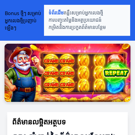
Bonus ថ្មីៗ សម្រាប់
ទំព័រដើម
គន្លឹះសម្រាប់អ្នកលេងថ្មី
អ្នកលេងថ្មីប្រញាប់
ការបញ្ចុះតម្លៃនិងអត្ថប្រយោជន៍
ឡើងៗ
កម្រិតនិងការប្រកួត
ព័ត៌មានបន្ថែម
ព័ត៌មានលម្អិតអត្ថបទ